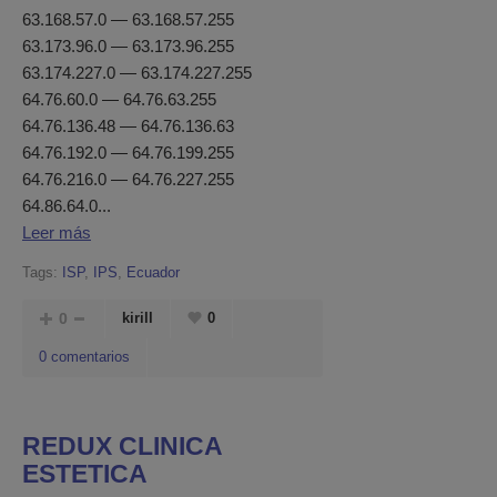
63.168.57.0 — 63.168.57.255
63.173.96.0 — 63.173.96.255
63.174.227.0 — 63.174.227.255
64.76.60.0 — 64.76.63.255
64.76.136.48 — 64.76.136.63
64.76.192.0 — 64.76.199.255
64.76.216.0 — 64.76.227.255
64.86.64.0...
Leer más
Tags:
ISP
,
IPS
,
Ecuador
0
kirill
0
0 comentarios
REDUX CLINICA
ESTETICA