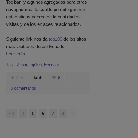
Toolbar” y algunos agregados para otros
navegadores, lo cual le permite generar
estadísticas acerca de la cantidad de
visitas y de los enlaces relacionados.
Siguiente link nos da
top100
de los sitos
mas visitados desde Ecuador
Leer más
Tags:
Alexa
,
top100
,
Ecuador
0
kirill
0
0 comentarios
<<
<
5
6
7
8
9