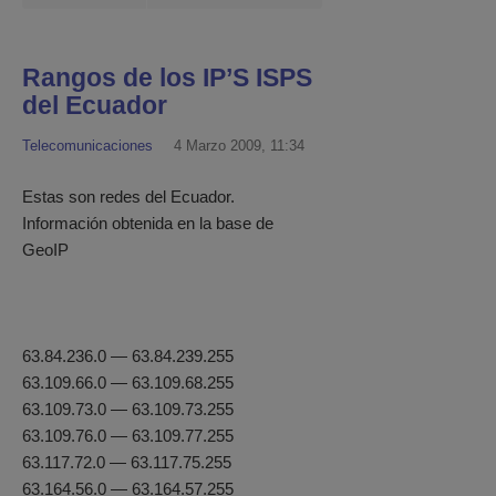
Rangos de los IP’S ISPS
del Ecuador
Telecomunicaciones
4 Marzo 2009, 11:34
Estas son redes del Ecuador.
Información obtenida en la base de
GeoIP
63.84.236.0 — 63.84.239.255
63.109.66.0 — 63.109.68.255
63.109.73.0 — 63.109.73.255
63.109.76.0 — 63.109.77.255
63.117.72.0 — 63.117.75.255
63.164.56.0 — 63.164.57.255