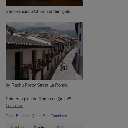
San Francisco Church under lights
by Raghu Pretty Street La Ronda
Primeras pics de Raghu en Quito!!!
Leer más
Tags:
Ecuador
,
Quito
,
San Francisco
+1
Cristina
0