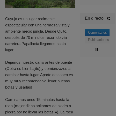
En directo
Cuyuja es un lugar realmente
espectacular con una hermosa vista y
ambiente medio jungla. Desde Quito,
Comentarios
después de 70 minutos recorrido vía
Publicaciones
carretera Papallacta llegamos hasta
lugar.
Dejamos nuestro carro antes de puente
(Optra es bien bajito) y comienzazos a
caminar hasta lugar. Aparte de casco es
muy muy recomendable llevar buenas
botas y usarlas!
Caminamos unos 15 minutos hasta la
roca (mejor dicho soltamos de piedra a
piedra por no llevar las botas =). La roca