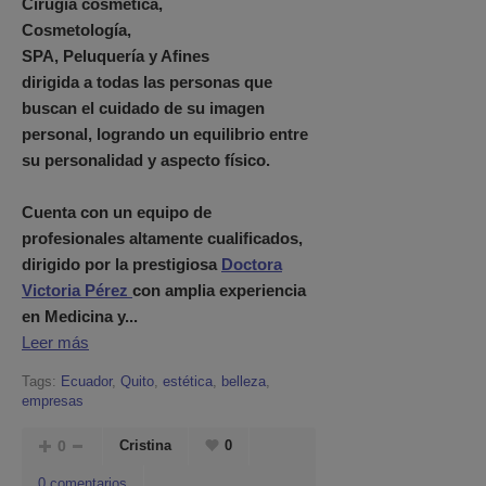
Cirugía cosmética,
Cosmetología,
SPA, Peluquería y Afines
dirigida a todas las personas que
buscan el cuidado de su imagen
personal, logrando un equilibrio entre
su personalidad y aspecto físico.
Cuenta con un equipo de
profesionales altamente cualificados,
dirigido por la prestigiosa
Doctora
Victoria Pérez
con amplia experiencia
en Medicina y...
Leer más
Tags:
Ecuador
,
Quito
,
estética
,
belleza
,
empresas
0
Cristina
0
0 comentarios