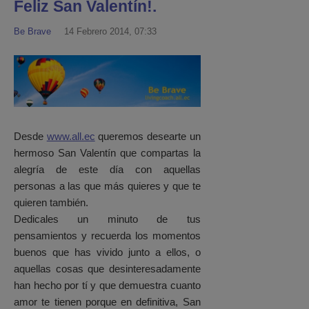
Feliz San Valentín!.
Be Brave
14 Febrero 2014, 07:33
Desde
www.all.ec
queremos desearte un
hermoso San Valentín que compartas la
alegría de este día con aquellas
personas a las que más quieres y que te
quieren también.
Dedicales un minuto de tus
pensamientos y recuerda los momentos
buenos que has vivido junto a ellos, o
aquellas cosas que desinteresadamente
han hecho por tí y que demuestra cuanto
amor te tienen porque en definitiva, San