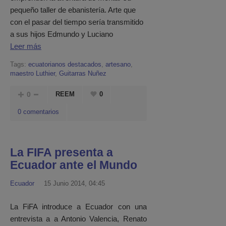
pequeño taller de ebanistería. Arte que
con el pasar del tiempo sería transmitido
a sus hijos Edmundo y Luciano
Leer más
Tags:
ecuatorianos destacados
,
artesano
,
maestro Luthier
,
Guitarras Nuñez
0
REEM
0
0 comentarios
La FIFA presenta a
Ecuador ante el Mundo
Ecuador
15 Junio 2014, 04:45
La FiFA introduce a Ecuador con una
entrevista a a Antonio Valencia, Renato