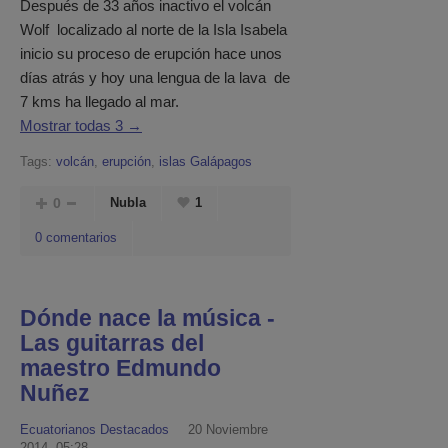
Después de 33 años inactivo el volcán
Wolf localizado al norte de la Isla Isabela
inicio su proceso de erupción hace unos
días atrás y hoy una lengua de la lava de
7 kms ha llegado al mar.
Mostrar todas 3 →
Tags:
volcán
,
erupción
,
islas Galápagos
0
Nubla
1
0 comentarios
Dónde nace la música -
Las guitarras del
maestro Edmundo
Nuñez
Ecuatorianos Destacados
20 Noviembre
2014, 05:28