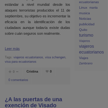
ecuatorianas
estándar a nivel mundial desde los
Linux
manta
ataques terroristas producidos el 11 de
musica
septiembre, su objetivo es incrementar la
Noticias
eficacia en la identificación de los
publicidad
ciudadaos aunque todavía existe dudas
Quito
sobre cuán seguros son realmente.
turismo
Viajeros
viajeros
Leer más
ecuatorianos
Tags:
viajeros ecuatorianos
,
visa schengen
,
Viajes
visa para ecuatorianos
Zambrano
0
Cristina
0
0 comentarios
¿A las puertas de una
exención de Visado