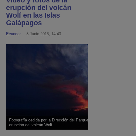
Video y fotos de la
erupción del volcán
Wolf en las Islas
Galápagos
Ecuador
3 Junio 2015, 14:43
Fotografía cedida por la Dirección del Parque Nacional Galápagos sobre
erupción del volcán Wolf.