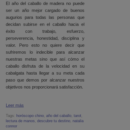
El año del caballo de madera no puede
ser un año mejor cargado de buenos
augurios para todas las personas que
decidan subirse en el caballo hacia el
éxito con trabajo, esfuerzo,
perseverencia, honestidad, disciplina y
valor. Pero esto no quiere decir que
sufriremos lo indecible para alcanzar
nuestras metas sino que así cómo el
caballo disfruta de la velocidad en su
cabalgata hasta llegar a su meta cada
paso que demos por alcanzar nuestros
objetivos nos proporcionará satisfacción.
Leer más
Tags:
horóscopo chino
,
año del caballo
,
tarot
,
lectura de manos
,
descubre tu destino
,
natalia
connor