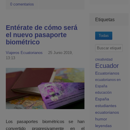
0 comentarios
Etiquetas
Entérate de cómo será
el nuevo pasaporte
Todas
biométrico
Viajeros Ecuatorianos
25 Junio 2019,
13:13
creatividad
Ecuador
Ecuatorianos
ecuatorianos en
España
educación
España
estudiantes
ecuatorianos
humor
Los pasaportes biométricos se han
leyendas
convertido progresivamente en el