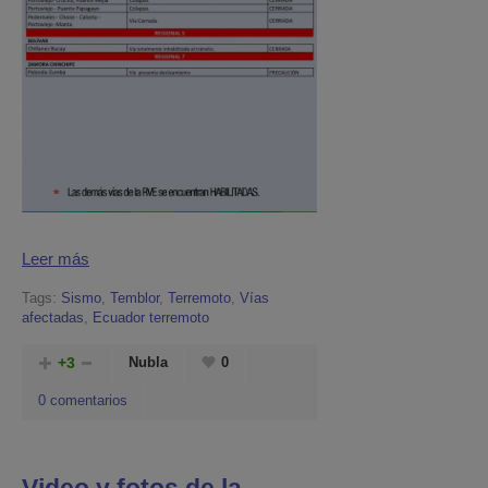
Leer más
Tags:
Sismo
,
Temblor
,
Terremoto
,
Vías
afectadas
,
Ecuador terremoto
+3
Nubla
0
0 comentarios