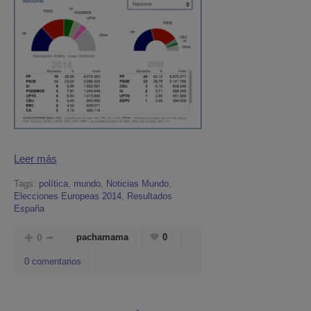
Leer más
Tags:
política
,
mundo
,
Noticias Mundo
,
Elecciones Europeas 2014
,
Resultados
España
0
pachamama
0
0 comentarios