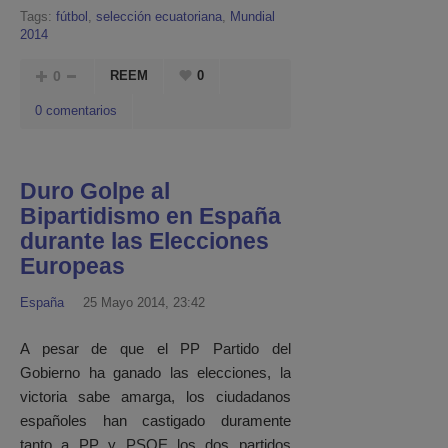
Tags:
fútbol
,
selección ecuatoriana
,
Mundial
2014
0
REEM
0
0 comentarios
Duro Golpe al
Bipartidismo en España
durante las Elecciones
Europeas
España
25 Mayo 2014, 23:42
A pesar de que el PP Partido del
Gobierno ha ganado las elecciones, la
victoria sabe amarga, los ciudadanos
españoles han castigado duramente
tanto a PP y PSOE los dos partidos