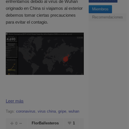
enfrentamos debido al virus de Wuhan
originado en China si viajamos al exterior
Miembros
debemos tomar ciertas precauciones
Recomendaciones
para evitar el contagio.
Leer más
Tags:
coronavirus
,
virus china
,
gripe
,
wuhan
0
FlorBallesteros
1