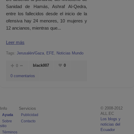
Sanidad de Hamás, Ashraf Al-Qedra,
entre los fallecidos desde el inicio de la
ofensiva hay 24 menores, 10 mujeres y
12 ancianos, mientras que...
Leer más
Tags:
Jerusalén/Gaza
,
EFE
,
Noticias Mundo
0
black007
0
0 comentarios
Info
Servicios
© 2008-2012
ALL.EC
Ayuda
Publicidad
Los blogs y
Sobre
Contacto
noticias del
sitio
Ecuador
Términos