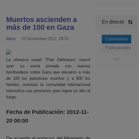
Muertos ascienden a
En directo
más de 100 en Gaza
black
20 Noviembre 2012, 08:51
Comentarios
Publicaciones
La ofensiva israelí “Pilar Defensivo” marcó
ayer su sexta jornada con nuevos
bombardeos sobre Gaza que elevaron a más
de 100 los palestinos muertos y a 900 los
heridos, mientras la comunidad internacional
intensifica sus presiones para lograr un alto el
fuego.
Fecha de Publicación: 2012-11-
20 00:00
De acuerdo al portavoz del Ministerio de