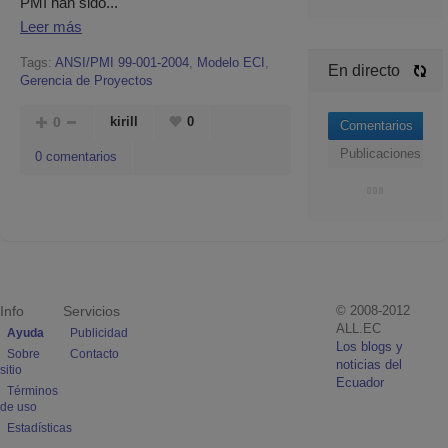
PMI han sido...
Leer más
Tags:
ANSI/PMI 99-001-2004
,
Modelo ECI
,
En directo
Gerencia de Proyectos
0
kirill
0
Comentarios
Publicaciones
0 comentarios
Info
Servicios
© 2008-2012
ALL.EC
Ayuda
Publicidad
Los blogs y
Sobre
Contacto
noticias del
sitio
Ecuador
Términos
de uso
Estadísticas