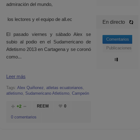
admiración del mundo,
los lectores y el equipo de all.ec
En directo
El pasado viernes y sábado Alex se
Comentarios
subio al podio en el Sudamericano de
Publicaciones
Atletismo 2013 en Cartagena y se coronó
como...
Leer más
Tags:
Alex Quiñonez
,
atletas ecuatorianos
,
atletismo
,
Sudamericano Atletismo
,
Campeón
+2
REEM
0
0 comentarios