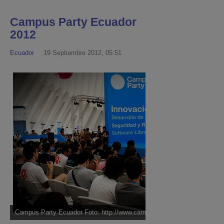
Campus Party Ecuador
2012
Ecuador
19 Septiembre 2012, 05:51
Campus Party Ecuador Foto: http://www.campus-party.com.ec