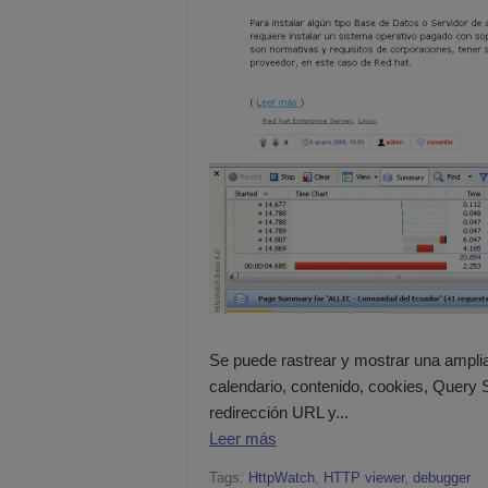
Se puede rastrear y mostrar una amplia
calendario, contenido, cookies, Query 
redirección URL y...
Leer más
Tags:
HttpWatch
,
HTTP viewer
,
debugger