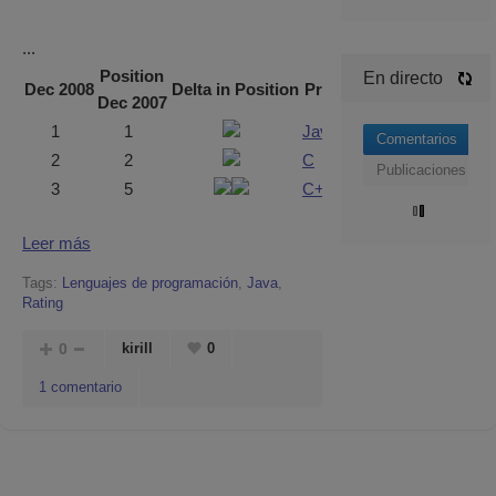
...
Position
En directo
Dec 2008
Delta in Position
Programming Language
Dec 2007
1
1
Java
Comentarios
2
2
C
Publicaciones
3
5
C++
Leer más
Tags:
Lenguajes de programación
,
Java
,
Rating
0
kirill
0
1 comentario