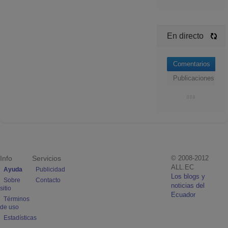
En directo
Comentarios
Publicaciones
Info
Servicios
© 2008-2012
ALL.EC
Ayuda
Publicidad
Los blogs y
Sobre
Contacto
noticias del
sitio
Ecuador
Términos
de uso
Estadísticas