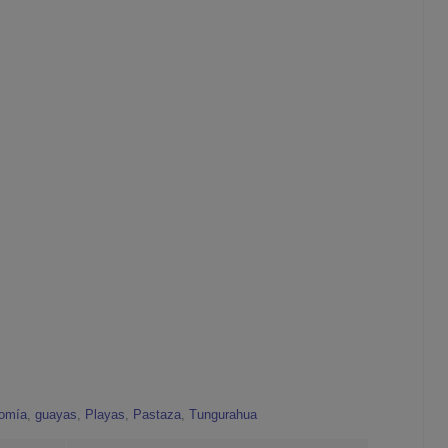
nomía
,
guayas
,
Playas
,
Pastaza
,
Tungurahua