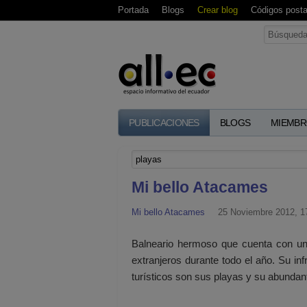
Portada
Blogs
Crear blog
Códigos posta
PUBLICACIONES
BLOGS
MIEMBR
Mi bello Atacames
Mi bello Atacames
25 Noviembre 2012, 1
Balneario hermoso que cuenta con una
extranjeros durante todo el año. Su inf
turísticos son sus playas y su abundan