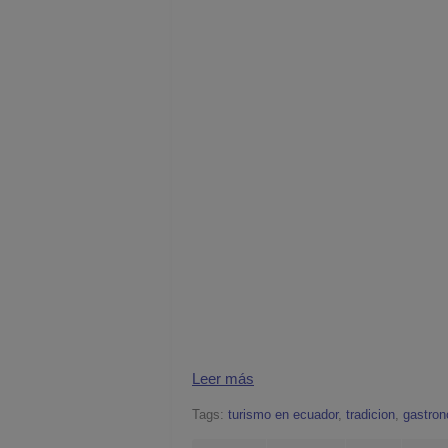
Leer más
Tags:
turismo en ecuador
,
tradicion
,
gastro