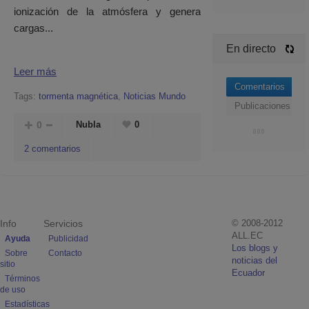
ionización de la atmósfera y genera
cargas...
En directo
Leer más
Comentarios
Tags:
tormenta magnética
,
Noticias Mundo
Publicaciones
0
Nubla
0
2 comentarios
Info
Servicios
© 2008-2012
ALL.EC
Ayuda
Publicidad
Los blogs y
Sobre
Contacto
noticias del
sitio
Ecuador
Términos
de uso
Estadísticas