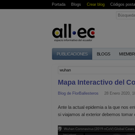
Portada
Blogs
Crear blog
Códigos posta
PUBLICACIONES
BLOGS
MIEMBR
Mapa Interactivo del C
Blog de FlorBallesteros
28 Enero 2020, 1
Ante la actual epidemia a la que nos e
si viajamos al exterior debemos tomar c