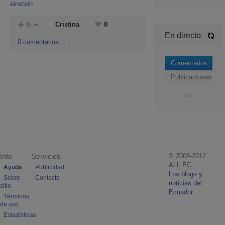
einstein
0
Cristina
0
En directo
0 comentarios
Comentarios
Publicaciones
Info
Servicios
© 2008-2012
ALL.EC
Ayuda
Publicidad
Los blogs y
Sobre
Contacto
noticias del
sitio
Ecuador
Términos
de uso
Estadísticas