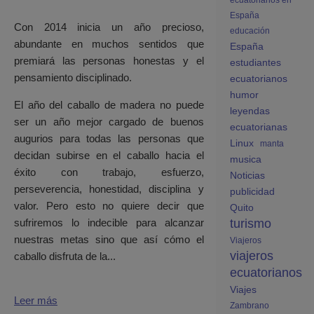
ecuatorianos en
España
Con 2014 inicia un año precioso,
educación
abundante en muchos sentidos que
España
premiará las personas honestas y el
estudiantes
pensamiento disciplinado.
ecuatorianos
humor
El año del caballo de madera no puede
leyendas
ser un año mejor cargado de buenos
ecuatorianas
augurios para todas las personas que
Linux
manta
decidan subirse en el caballo hacia el
musica
éxito con trabajo, esfuerzo,
Noticias
perseverencia, honestidad, disciplina y
publicidad
valor. Pero esto no quiere decir que
Quito
turismo
sufriremos lo indecible para alcanzar
nuestras metas sino que así cómo el
Viajeros
viajeros
caballo disfruta de la...
ecuatorianos
Viajes
Leer más
Zambrano