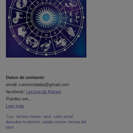
Datos de contacto:
email: connornatalia@gmail.com
facebook:
Lectura de Manos
Puedes ver...
Leer más
Tags:
lectura manos
,
tarot
,
carta astral
,
descubre tu destino
,
natalia connor
,
lectura del
tarot