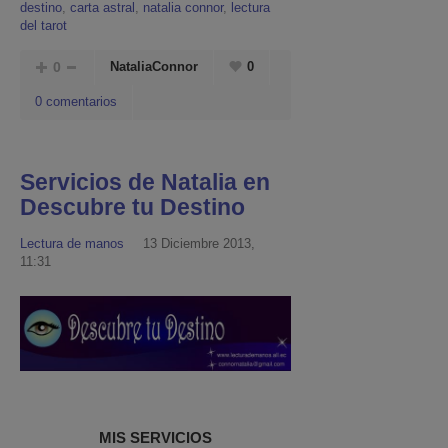
destino
,
carta astral
,
natalia connor
,
lectura
del tarot
0
NataliaConnor
0
0 comentarios
Servicios de Natalia en
Descubre tu Destino
Lectura de manos
13 Diciembre 2013,
11:31
MIS SERVICIOS