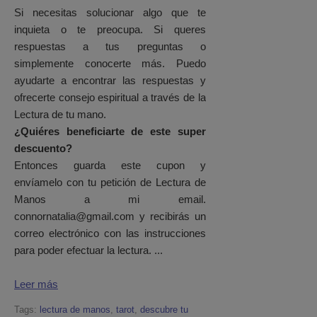
Si necesitas solucionar algo que te
inquieta o te preocupa. Si queres
respuestas a tus preguntas o
simplemente conocerte más. Puedo
ayudarte a encontrar las respuestas y
ofrecerte consejo espiritual a través de la
Lectura de tu mano.
¿Quiéres beneficiarte de este super
descuento?
Entonces guarda este cupon y
envíamelo con tu petición de Lectura de
Manos a mi email.
connornatalia@gmail.com y recibirás un
correo electrónico con las instrucciones
para poder efectuar la lectura.
...
Leer más
Tags:
lectura de manos
,
tarot
,
descubre tu