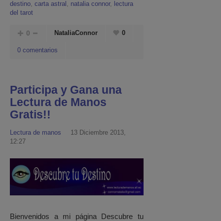
destino
,
carta astral
,
natalia connor
,
lectura
del tarot
0
NataliaConnor
0
0 comentarios
Participa y Gana una
Lectura de Manos
Gratis!!
Lectura de manos
13 Diciembre 2013,
12:27
Bienvenidos a mi página Descubre tu