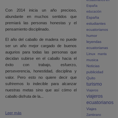
ecuatorianos en
España
Con 2014 inicia un año precioso,
educación
abundante en muchos sentidos que
España
premiará las personas honestas y el
estudiantes
pensamiento disciplinado.
ecuatorianos
humor
El año del caballo de madera no puede
leyendas
ser un año mejor cargado de buenos
ecuatorianas
augurios para todas las personas que
Linux
manta
decidan subirse en el caballo hacia el
musica
éxito con trabajo, esfuerzo,
Noticias
perseverencia, honestidad, disciplina y
publicidad
valor. Pero esto no quiere decir que
Quito
turismo
sufriremos lo indecible para alcanzar
nuestras metas sino que así cómo el
Viajeros
viajeros
caballo disfruta de la...
ecuatorianos
Viajes
Leer más
Zambrano