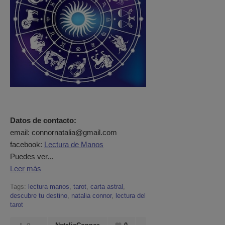
Datos de contacto:
email: connornatalia@gmail.com
facebook:
Lectura de Manos
Puedes ver...
Leer más
Tags:
lectura manos
,
tarot
,
carta astral
,
descubre tu destino
,
natalia connor
,
lectura del
tarot