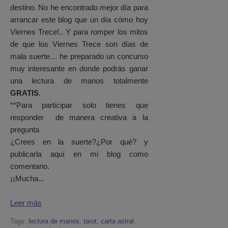
destino. No he encontrado mejor día para
arrancar este blog que un día cómo hoy
Viernes Trece!.. Y para romper los mitos
de que los Viernes Trece son días de
mala suerte… he preparado un concurso
muy interesante en donde podrás ganar
una lectura de manos totalmente
GRATIS
.
**Para participar solo tienes que
responder de manera creativa a la
pregunta
¿Crees en la suerte?¿Por qué? y
publicarla aquí en mi blog como
comentario.
¡¡Mucha...
Leer más
Tags:
lectura de manos
,
tarot
,
carta astral
,