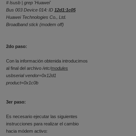
# lsusb | grep 'Huawei'
Bus 003 Device 014: ID
12d1:1c05
Huawei Technologies Co., Ltd.
Broadband stick (modem off)
2do paso:
Con la información obtenida introducimos
al final del archivo
/etc/
modules
usbserial vendor=0x12d1
product=0x1c0b
3er paso:
Es necesario ejecutar las siguientes
instrucciones para realizar el cambio
hacia módem activo: