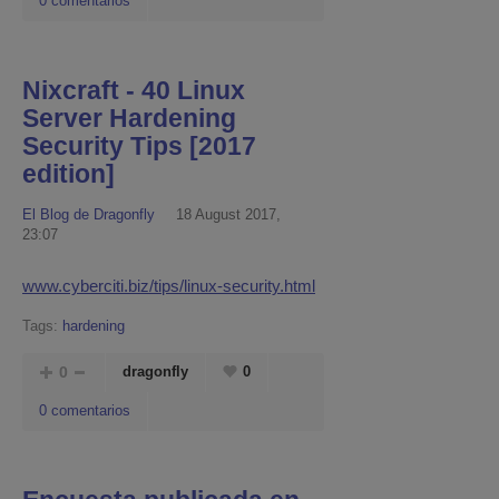
0 comentarios
Nixcraft - 40 Linux
Server Hardening
Security Tips [2017
edition]
El Blog de Dragonfly
18 August 2017,
23:07
www.cyberciti.biz/tips/linux-security.html
Tags:
hardening
0
dragonfly
0
0 comentarios