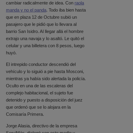
cambiar radicalmente de idea. Con
raola
manda y no el panda
. Todo iba bien hasta
que en plaza 12 de Octubre subió un
pasajero que le pidió que lo llevara al
barrio San Isidro. Al llegar allá el hombre
extrajo una navaja y lo asaltó. Le quitó el
celular y una billetera con 8 pesos, luego
huyó.
El intrepido conductor descendió del
vehículo y lo siguió a pie hasta Mosconi,
mientras ya había sido alertada la policía.
Oculto en una de las escaleras del
complejo habitacional, el sujeto fue
detenido y puesto a disposición del juez
que ordenó que se lo alojara en la
Comisaría Primera.
Jorge Alasia, directivo de la empresa
ServiMás, dialogó con este medio y