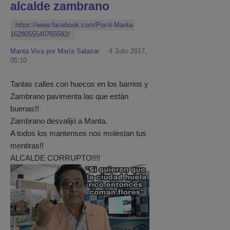
alcalde zambrano
https://www.facebook.com/Por-ti-Manta-
1628055540765582/
Manta Viva por María Salazar
4 Julio 2017,
05:10
Tantas calles con huecos en los barrios y
Zambrano pavimenta las que están
buenas!!
Zambrano desvalijó a Manta.
A todos los mantenses nos molestan tus
mentiras!!
ALCALDE CORRUPTO!!!!