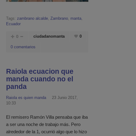
Tags:
zambrano alcalde
,
Zambrano
,
manta
,
Ecuador
0
ciudadanomanta
0
0 comentarios
Raiola ecuacion que
manda cuando no el
panda
Raiola es quien manda
23 Junio 2017,
10:33
El remisero Ramón Villa pensaba que iba
a ser una noche de trabajo más. Pero
alrededor de la 1, ocurrió algo que lo hizo