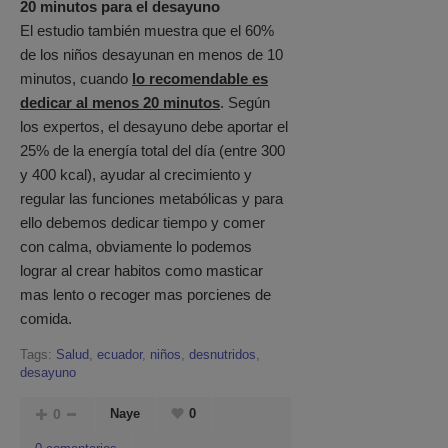
20 minutos para el desayuno
El estudio también muestra que el 60%
de los niños desayunan en menos de 10
minutos, cuando
lo recomendable es
dedicar al menos 20 minutos
. Según
los expertos, el desayuno debe aportar el
25% de la energía total del día (entre 300
y 400 kcal), ayudar al crecimiento y
regular las funciones metabólicas y para
ello debemos dedicar tiempo y comer
con calma, obviamente lo podemos
lograr al crear habitos como masticar
mas lento o recoger mas porcienes de
comida.
Tags:
Salud
,
ecuador
,
niños
,
desnutridos
,
desayuno
0
Naye
0