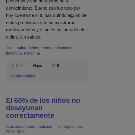
pequeños y son herederos de tu
conocimiento. Bueno eso fue todo por
hoy cuentame si tu has sufrido alguno de
estos problemas y te administraron
medicamentos y si no es asi agradecele
a dios. Un saludo.
Tags:
salud
,
bebes
,
recomendaciones
,
lactancia
,
medicina
0
Naye
0
0 comentarios
El 65% de los niños no
desayunan
correctamente
Actualidad sobre medicina
17 Septiembre
2017, 08:32