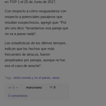
en TOP 1 el 25 de Junio de 2017.
Con respecto a cómo resguardarse con
respecto a potenciales pasajeros que
resultan sospechosos, agregó que: “Por
ahí uno dice: “levantamos esa pareja que
no va a pasar nada”.
Las estadísticas de los últimos tiempos,
indican que los hechos que más
frecuentes de atracos, fueron
perpetrados por parejas, aunque no fue
ese el caso de anoche”.
Tags:
raiola manda y no el panda
,
raiola
0
marcosanz
0
0 comentarios