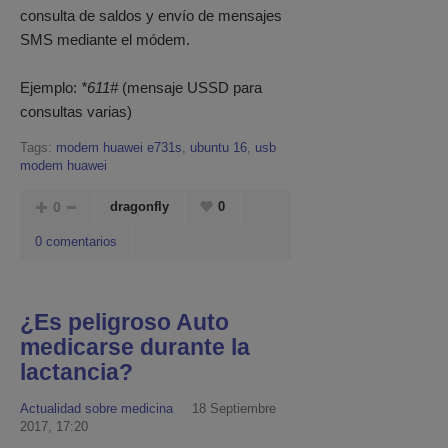
consulta de saldos y envío de mensajes
SMS mediante el módem.
Ejemplo:
*611#
(mensaje USSD para
consultas varias)
Tags:
modem huawei e731s
,
ubuntu 16
,
usb
modem huawei
0
dragonfly
0
0 comentarios
¿Es peligroso Auto
medicarse durante la
lactancia?
Actualidad sobre medicina
18 Septiembre
2017, 17:20